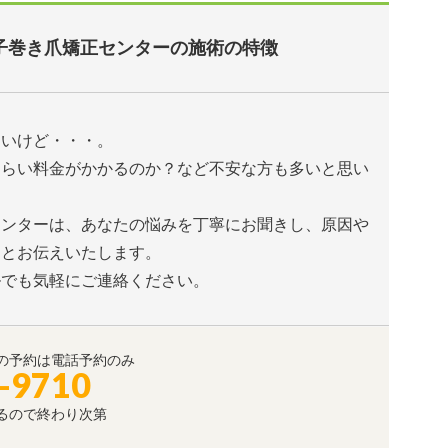
子巻き爪矯正センターの施術の特徴
たいけど・・・。
くらい料金がかかるのか？など不安な方も多いと思い
センターは、あなたの悩みを丁寧にお聞きし、原因や
りとお伝えいたします。
ルでも気軽にご連絡ください。
の予約は電話予約のみ
-9710
るので終わり次第
。