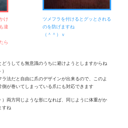
かけ
ツメフラを付けるとグッとされる
も違
のを防げますね
（＾＾）ｖ
たら
とどうしても無意識のうちに避けようとしますからね
－）
フラ法だと自由に爪のデザインが出来るので、このよ
片側が巻いてしまっている爪にも対応できます
＾）両方同じような形になれば、同じように体重がか
ますね