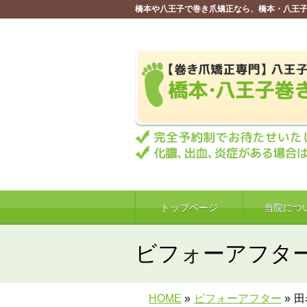
橋本や八王子で巻き爪矯正なら、橋本・八王
トップページ
当院につ
ビフォーアフタ
HOME
»
ビフォーアフター
»
田