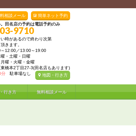
料相談メール
簡単ネット予約
い。田名店の予約は電話予約のみ
703-9710
ない時があるので終わり次第
て頂きます。
12:00／13:00～19:00
水曜・土曜・日曜
・火曜・金曜
東橋本2丁目27-3(田名店もあります)
0分
駐車場なし
地図・行き方
・行き方
無料相談メール