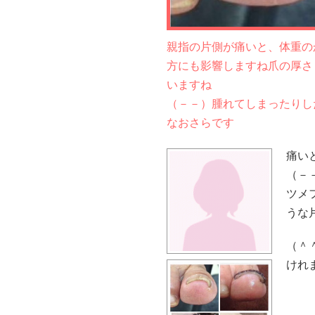
親指の片側が痛いと、体重の
方にも影響しますね爪の厚さ
いますね
（－－）腫れてしまったりし
なおさらです
痛い
（－
ツメ
うな
（＾
けれ