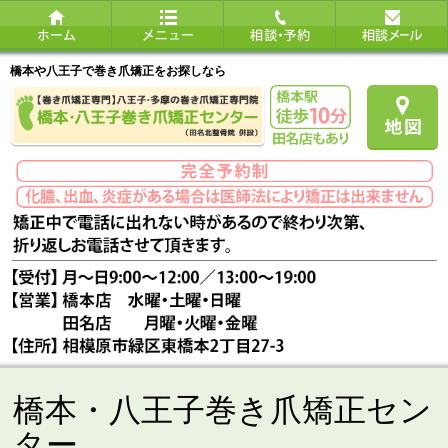
橋本や八王子で巻き爪矯正をお探しなら
橋本・八王子巻き爪矯正セン
ター