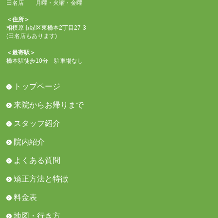
田名店 月曜・火曜・金曜
＜住所＞
相模原市緑区東橋本2丁目27-3
(田名店もあります)
＜最寄駅＞
橋本駅徒歩10分 駐車場なし
トップページ
来院からお帰りまで
スタッフ紹介
院内紹介
よくある質問
矯正方法と特徴
料金表
地図・行き方