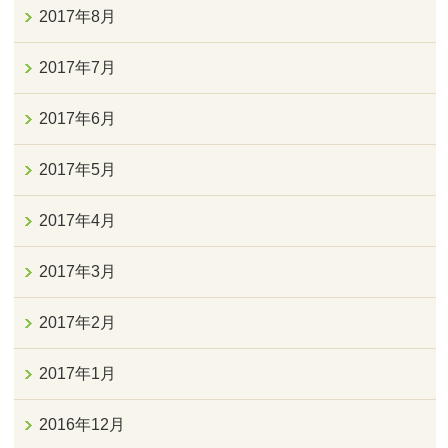
2017年8月
2017年7月
2017年6月
2017年5月
2017年4月
2017年3月
2017年2月
2017年1月
2016年12月