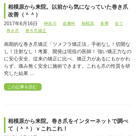
相模原から来院。以前から気になっていた巻き爪
改善（＾＾）
2017年6月16日
神奈川
皮膚科
相模原
多摩
全て
巻き爪
巻き爪矯正
画期的な巻き爪矯正「ツメフラ矯正法」手術なし！切開な
し！注射なし！考案、開発は現役の医師！ 強い矯正力なの
に安心安全。従来の矯正に比べ、矯正力があるにもかかわ
らず、痛み無く安全に施術できます。これも爪の性質を研
究した結果 …
この記事を読む
相模原から来院。巻き爪をインターネットで調べ
て（＾＾）ｖこれこれ！