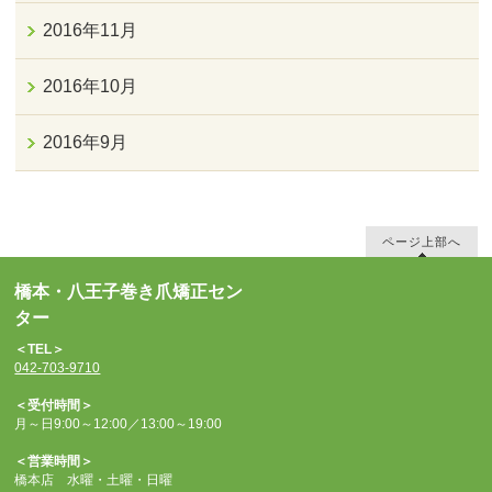
2016年11月
2016年10月
2016年9月
ページ上部へ
橋本・八王子巻き爪矯正セン
ター
＜TEL＞
042-703-9710
＜受付時間＞
月～日9:00～12:00／13:00～19:00
＜営業時間＞
橋本店 水曜・土曜・日曜