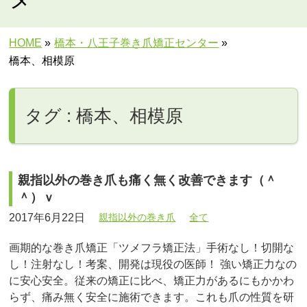
HOME
»
橋本・八王子巻き爪矯正センター
»
橋本、相模原
タグ : 橋本、相模原
親指以外の巻き爪も痛く無く改善できます（＾
＾）ｖ
2017年6月22日
親指以外の巻き爪
全て
画期的な巻き爪矯正「ツメフラ矯正法」手術なし！切開な
し！注射なし！考案、開発は現役の医師！ 強い矯正力なの
に安心安全。従来の矯正に比べ、矯正力があるにもかかわ
らず、痛み無く安全に施術できます。これも爪の性質を研