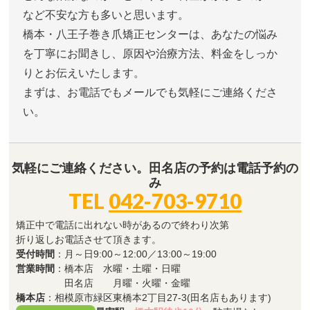
など不安な方も多いと思います。
橋本・八王子巻き爪矯正センターは、あなたの悩み
を丁寧にお聞きし、原因や治療方法、料金をしっか
りとお伝えいたします。
まずは、お電話でもメールでも気軽にご連絡くださ
い。
気軽にご連絡ください。田名店の予約は電話予約の
み
TEL
042-703-9710
矯正中で電話に出れない時があるので終わり次第
折り返しお電話させて頂きます。
受付時間
：月～日9:00～12:00／13:00～19:00
営業時間
：橋本店 水曜・土曜・日曜
田名店 月曜・火曜・金曜
橋本店
：相模原市緑区東橋本2丁目27-3(田名店もあります)