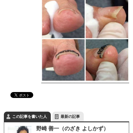
この記事を書いた人
最新の記事
野崎 善一（のざき よしかず）