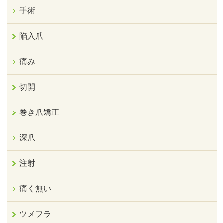
手術
陥入爪
痛み
切開
巻き爪矯正
深爪
注射
痛く無い
ツメフラ