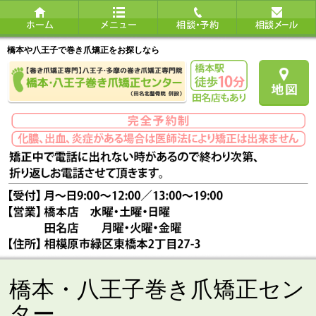
橋本や八王子で巻き爪矯正をお探しなら
橋本・八王子巻き爪矯正セン
ター