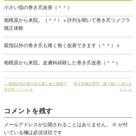
小さい指の巻き爪改善（＾＾）
相模原から来院。（＾＾）ｖ評判を聞いて巻き爪ツメフラ
矯正体験
親指以外の巻き爪も痛く無く改善できます（＾＾）ｖ
相模原から来院。皮膚科経験した巻き爪改善（＾＾）
←
親指以外の巻き爪も痛く無く改善で
巻き爪矯正専門 痛く無い！切らな
きます（＾＾）ｖ
い！
→
コメントを残す
メールアドレスが公開されることはありません。
※
が付
いている欄は必須項目です