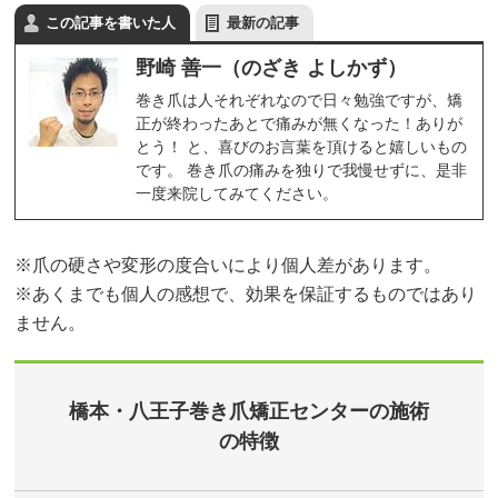
この記事を書いた人
最新の記事
野崎 善一（のざき よしかず）
巻き爪は人それぞれなので日々勉強ですが、矯
正が終わったあとで痛みが無くなった！ありが
とう！ と、喜びのお言葉を頂けると嬉しいもの
です。 巻き爪の痛みを独りで我慢せずに、是非
一度来院してみてください。
※爪の硬さや変形の度合いにより個人差があります。
※あくまでも個人の感想で、効果を保証するものではあり
ません。
橋本・八王子巻き爪矯正センターの施術
の特徴