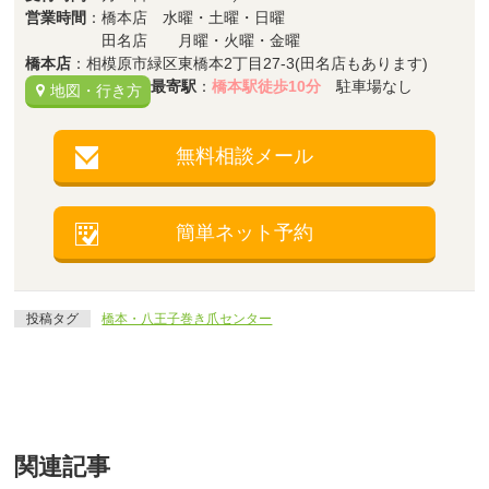
営業時間
：橋本店 水曜・土曜・日曜
田名店 月曜・火曜・金曜
橋本店
：相模原市緑区東橋本2丁目27-3(田名店もあります)
最寄駅
：
橋本駅徒歩10分
駐車場なし
地図・行き方
無料相談メール
簡単ネット予約
投稿タグ
橋本・八王子巻き爪センター
関連記事