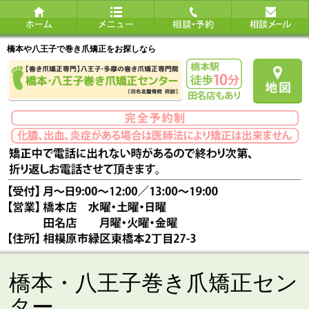
橋本や八王子で巻き爪矯正をお探しなら
橋本・八王子巻き爪矯正セン
ター