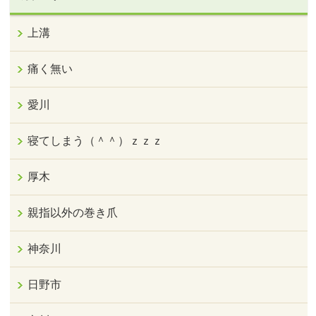
上溝
痛く無い
愛川
寝てしまう（＾＾）ｚｚｚ
厚木
親指以外の巻き爪
神奈川
日野市