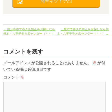
簡単ネット予約
←
国分寺市で巻き爪矯正をお探しなら
三鷹市で巻き爪矯正をお探しなら橋
橋本・八王子巻き爪センター（＾＾）
本・八王子巻き爪センター（＾＾）
→
コメントを残す
メールアドレスが公開されることはありません。
※
が付
いている欄は必須項目です
コメント
※