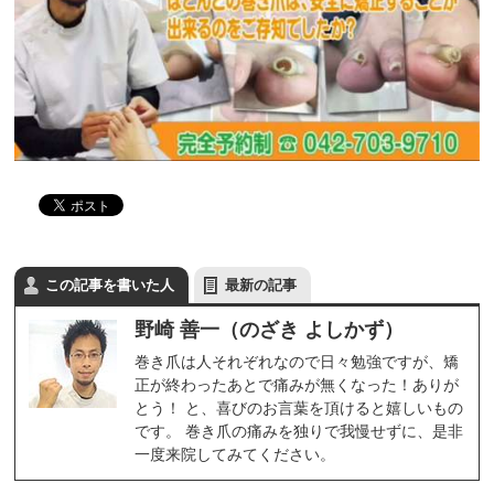
この記事を書いた人
最新の記事
野崎 善一（のざき よしかず）
巻き爪は人それぞれなので日々勉強ですが、矯
正が終わったあとで痛みが無くなった！ありが
とう！ と、喜びのお言葉を頂けると嬉しいもの
です。 巻き爪の痛みを独りで我慢せずに、是非
一度来院してみてください。