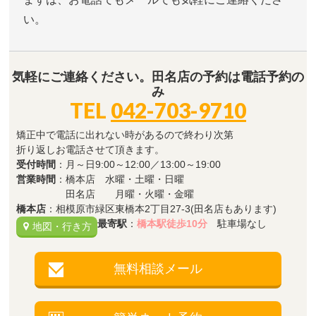
い。
気軽にご連絡ください。田名店の予約は電話予約の
み
TEL
042-703-9710
矯正中で電話に出れない時があるので終わり次第
折り返しお電話させて頂きます。
受付時間
：月～日9:00～12:00／13:00～19:00
営業時間
：橋本店 水曜・土曜・日曜
田名店 月曜・火曜・金曜
橋本店
：相模原市緑区東橋本2丁目27-3(田名店もあります)
最寄駅
：
橋本駅徒歩10分
駐車場なし
地図・行き方
無料相談メール