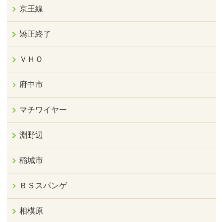
京王線
矯正終了
ＶＨＯ
府中市
マチワイヤー
淵野辺
稲城市
ＢＳスパンゲ
相模原