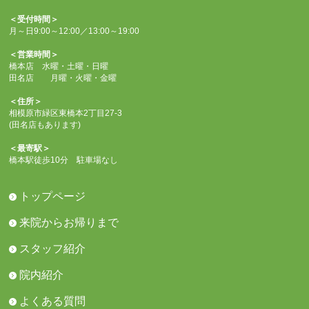
＜受付時間＞
月～日9:00～12:00／13:00～19:00
＜営業時間＞
橋本店 水曜・土曜・日曜
田名店 月曜・火曜・金曜
＜住所＞
相模原市緑区東橋本2丁目27-3
(田名店もあります)
＜最寄駅＞
橋本駅徒歩10分 駐車場なし
トップページ
来院からお帰りまで
スタッフ紹介
院内紹介
よくある質問