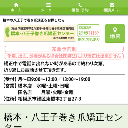
橋本や八王子で巻き爪矯正をお探しなら
橋本・八王子巻き爪矯正セン
ター