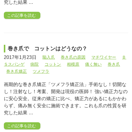
究した結果 …
この記事を読む
巻き爪で コットンはどうなの？
2017年1月23日
陥入爪
巻き爪の原因
マチワイヤー
Ｂ
Ｓスパンゲ
病院
コットン
相模原
痛く無い
巻き爪
巻き爪矯正
ツメフラ
画期的な巻き爪矯正「ツメフラ矯正法」手術なし！切開な
し！注射なし！考案、開発は現役の医師！ 強い矯正力なの
に安心安全。従来の矯正に比べ、矯正力があるにもかかわ
らず、痛み無く安全に施術できます。これも爪の性質を研
究した結果 …
この記事を読む