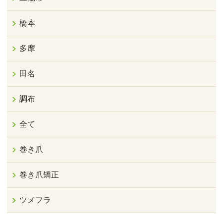
橋本
多摩
田名
調布
全て
巻き爪
巻き爪矯正
ツメフラ