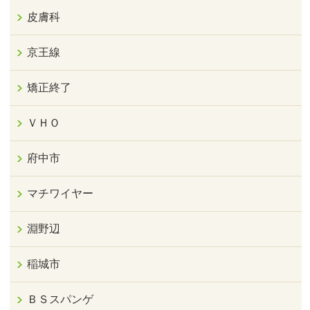
皮膚科
京王線
矯正終了
ＶＨＯ
府中市
マチワイヤー
淵野辺
稲城市
ＢＳスパンゲ